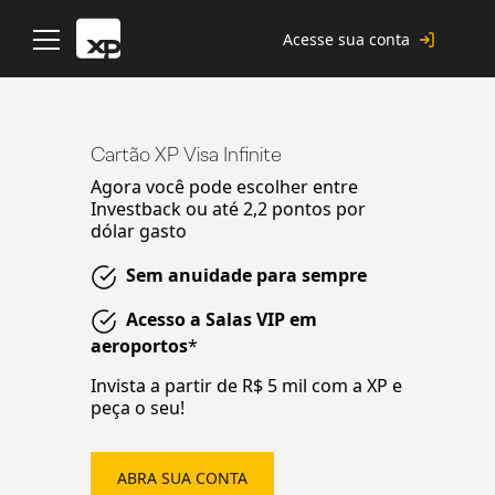
Skip
to
Acesse sua conta
content
Cartão XP Visa Infinite
Agora você pode escolher entre
Investback ou até 2,2 pontos por
dólar gasto
Sem anuidade para sempre
Acesso a Salas VIP em
aeroportos
*
Invista a partir de R$ 5 mil com a XP e
peça o seu!
ABRA SUA CONTA