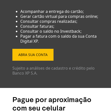
Acompanhar a entrega do cartão;
Gerar cartão virtual para compras online;
Consultar compras realizadas;
Consultar faturas;
Consultar o saldo no Investback;
Pagar a fatura com o saldo da sua Conta
Digital XP.
ABRA SUA CONTA
Sujeito a análises de cadastro e crédito pelo
Banco XP S.A.
Pague por aproximação
com seu celular