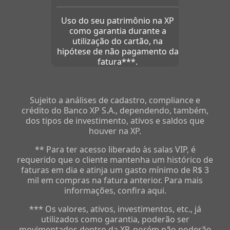
Uso do seu patrimônio na XP
como garantia durante a
utilização do cartão, na
hipótese de não pagamento da
fatura***.
Sujeito a análises de cadastro, compliance e
crédito do Banco XP S.A., dependendo, também,
dos tipos de investimento, ativos e saldos que
houver na XP.
** Para ter acesso liberado às salas VIP, é
requerido que o cliente mantenha um histórico de
faturas em dia e atinja um gasto mínimo de R$ 3
mil em compras na fatura anterior. Para mais
informações, confira aqui.
*** Os valores, ativos, investimentos, etc., já
utilizados como garantia, poderão ser
movimentados dentro da XP, porém não poderão