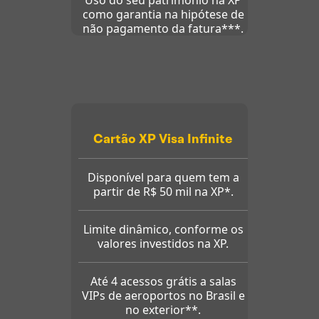
Uso do seu patrimônio na XP
como garantia na hipótese de
não pagamento da fatura***.
Cartão XP Visa Infinite
Disponível para quem tem a
partir de R$ 50 mil na XP*.
Limite dinâmico, conforme os
valores investidos na XP.
Até 4 acessos grátis a salas
VIPs de aeroportos no Brasil e
no exterior**.