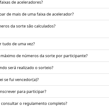
s faixas de aceleradores?
ipar de mais de uma faixa de acelerador?
eros da sorte são calculados?
ar tudo de uma vez?
te máximo de números da sorte por participante?
do será realizado o sorteio?
i se fui vencedor(a)?
inscrever para participar?
 consultar o regulamento completo?