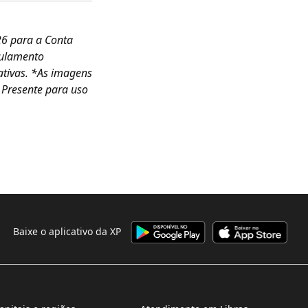
26 para a Conta
gulamento
ativas. *As imagens
 Presente para uso
Baixe o aplicativo da XP