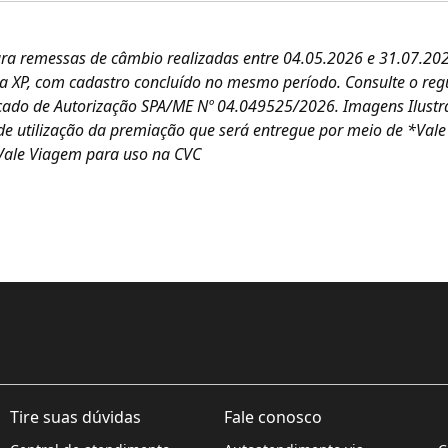
ara remessas de câmbio realizadas entre 04.05.2026 e 31.07.20
na XP, com cadastro concluído no mesmo período. Consulte o re
ficado de Autorização SPA/ME Nº 04.049525/2026. Imagens Ilustr
e utilização da premiação que será entregue por meio de *Vale
Vale Viagem para uso na CVC
Tire suas dúvidas
Fale conosco