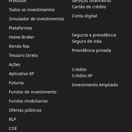
Produtos
Serviços financeiros
Cartão de crédito
Todos os investimentos
Conta digital
Simulador de investimentos
Plataformas
Seguros e previdência
Home Broker
Seguro de vida
Renda fixa
Previdência privada
Tesouro Direto
Ações
Crédito
Aplicativo XP
Crédito XP
Futuros
Investimento Ampliado
Fundos de investimento
Fundos imobiliarios
Ofertas públicas
RLP
COE