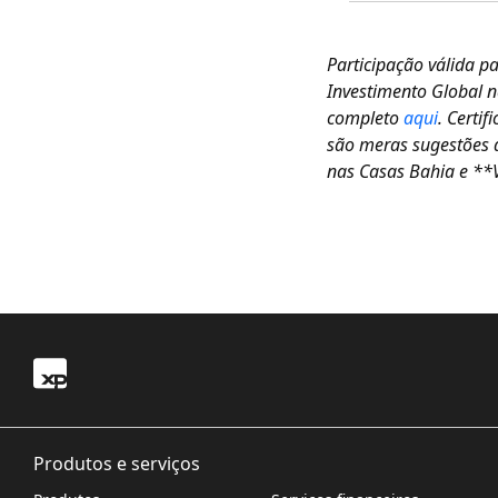
Participação válida p
Investimento Global 
completo
aqui
. Certi
são meras sugestões d
nas Casas Bahia e **
Produtos e serviços