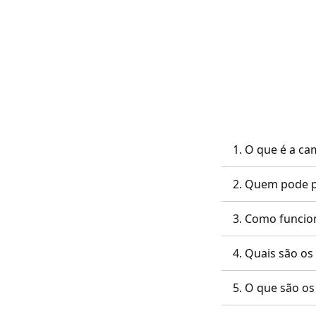
1. O que é a c
2. Quem pode p
3. Como funcio
4. Quais são os
5. O que são os