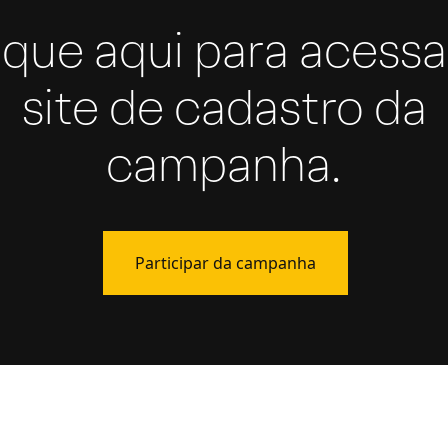
ique aqui para acessa
site de cadastro da
campanha.
Participar da campanha