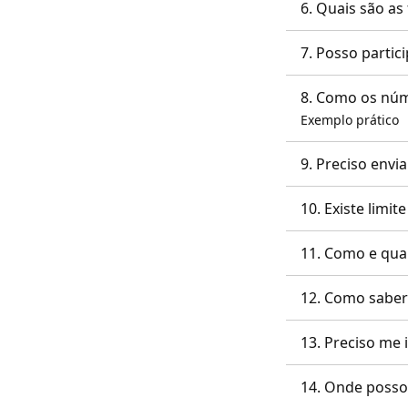
6. Quais são a
7. Posso partic
8. Como os núm
Exemplo prático
9. Preciso envi
10. Existe limi
11. Como e quan
12. Como sabere
13. Preciso me 
14. Onde posso