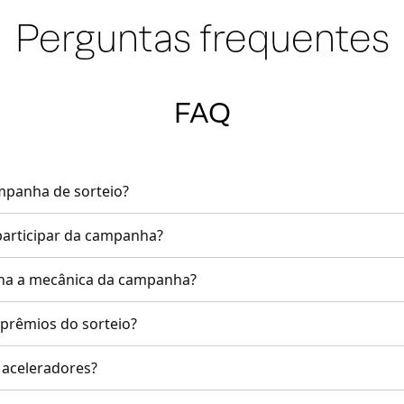
Perguntas frequentes
FAQ
ampanha de sorteio?
articipar da campanha?
na a mecânica da campanha?
 prêmios do sorteio?
 aceleradores?