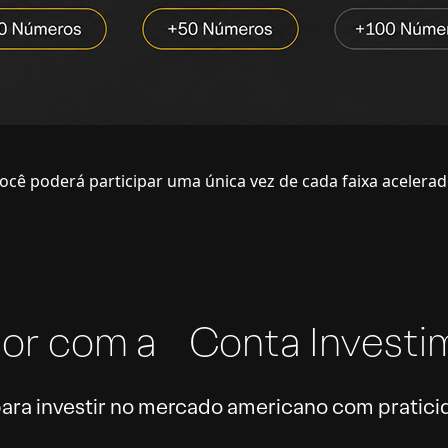
ocê poderá participar uma única vez de cada faixa acelerad
erior com a Conta Investi
ra investir no mercado americano com praticid