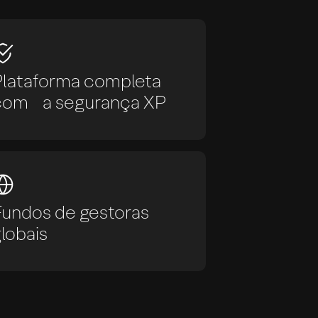
Plataforma completa
com a segurança XP
Fundos de gestoras
lobais