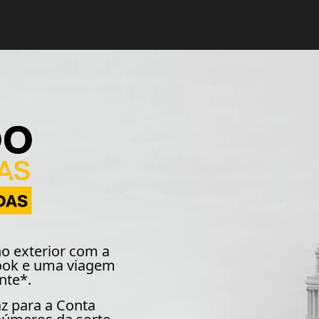
no exterior com a
ook e uma viagem
nte*.
z para a Conta