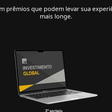
om prêmios que podem levar sua experiê
mais longe.