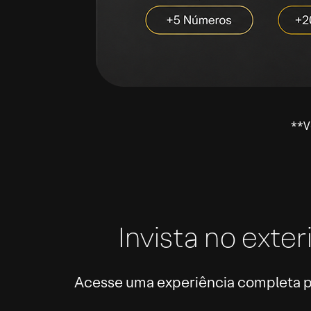
**V
Invista no ext
Acesse uma experiência completa pa