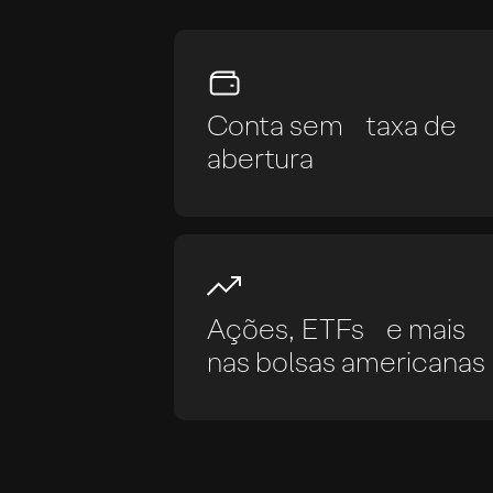
Conta sem taxa de
abertura
Ações, ETFs e mais
nas bolsas americanas