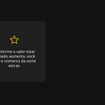
forme o valor total
iado aumenta, você
era números da sorte
extras.