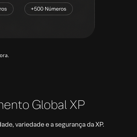
ora.
mento Global XP
ade, variedade e a segurança da XP.