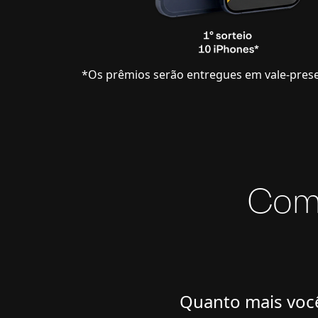
*Os prêmios serão entregues em vale-prese
Como
Quanto mais você