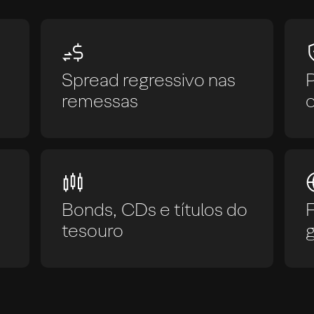
Spread regressivo nas
remessas
Bonds, CDs e títulos do
tesouro
g