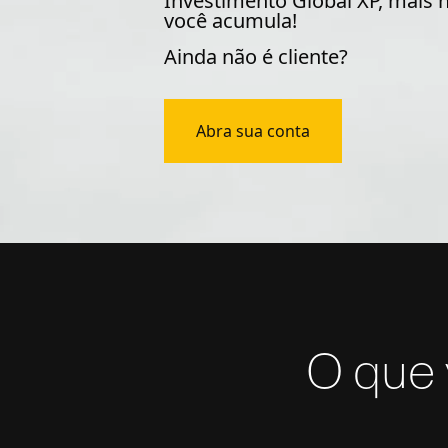
Investimento Global XP, mais 
você acumula!
Ainda não é cliente?
Abra sua conta
O que 