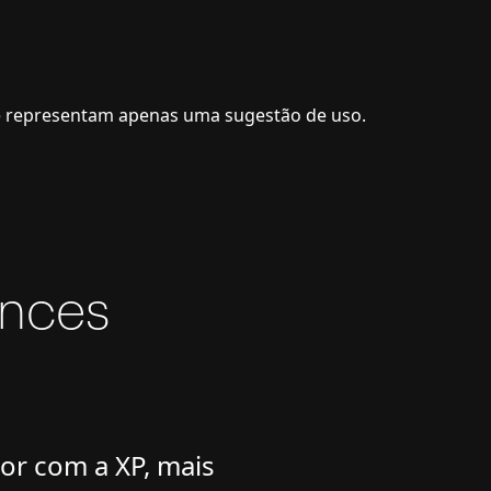
 e representam apenas uma sugestão de uso.
ances
or com a XP, mais