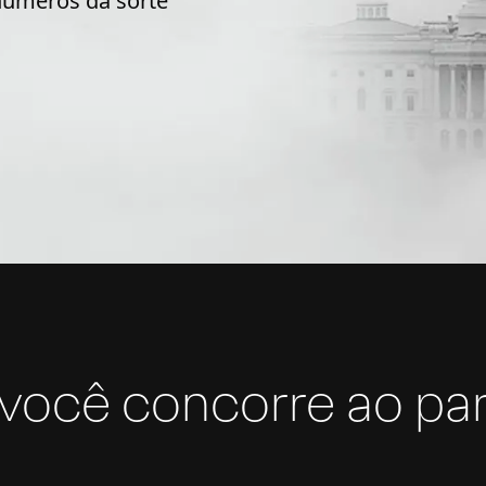
números da sorte
você concorre ao par