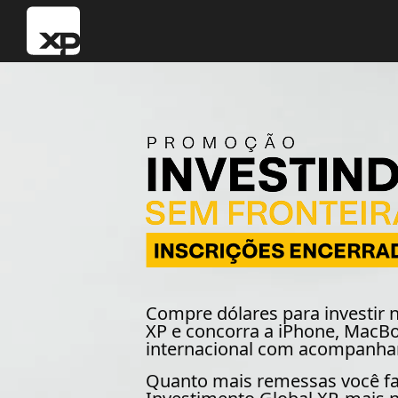
Skip
to
content
Compre dólares para investir 
XP e concorra a
iPhone, MacB
internacional com acompanha
Quanto mais remessas você fa