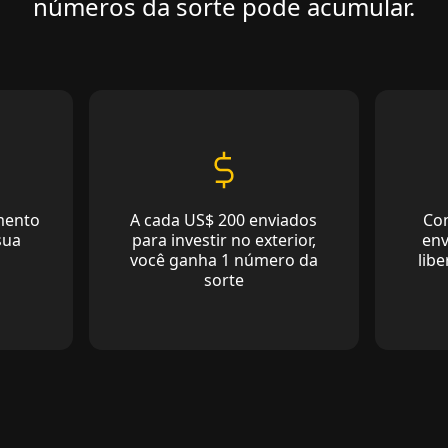
números da sorte pode acumular.
imento
A cada US$ 200 enviados
Con
sua
para investir no exterior,
env
você ganha 1 número da
lib
sorte