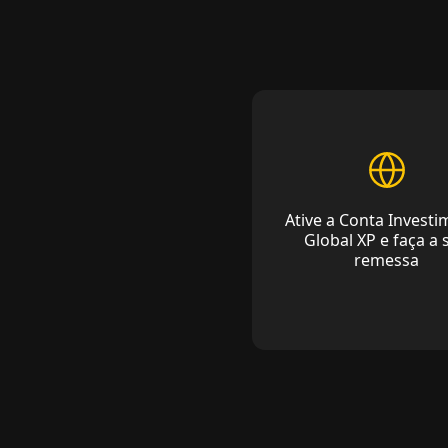
Ative a Conta Invest
Global XP e faça a 
remessa